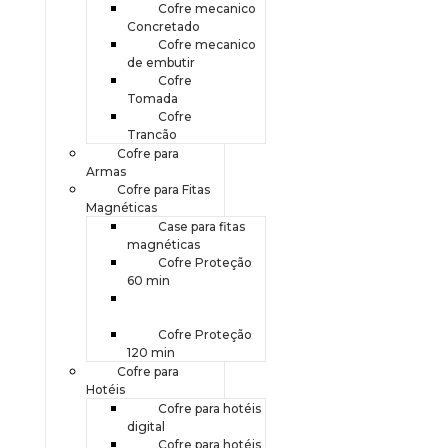
Cofre mecanico
Concretado
Cofre mecanico
de embutir
Cofre
Tomada
Cofre
Trancão
Cofre para
Armas
Cofre para Fitas
Magnéticas
Case para fitas
magnéticas
Cofre Proteção
60 min
Cofre Proteção
90 min
Cofre Proteção
120 min
Cofre para
Hotéis
Cofre para hotéis
digital
Cofre para hotéis