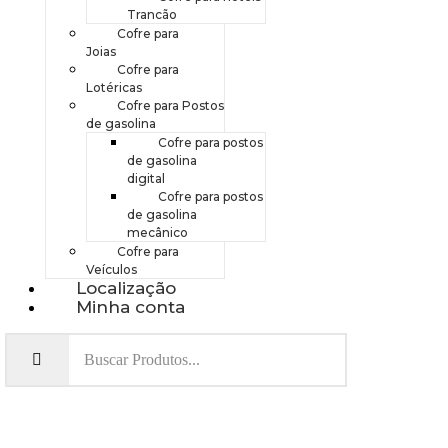
Trancão
Cofre para
Joias
Cofre para
Lotéricas
Cofre para Postos
de gasolina
Cofre para postos
de gasolina
digital
Cofre para postos
de gasolina
mecânico
Cofre para
Veículos
Localização
Minha conta