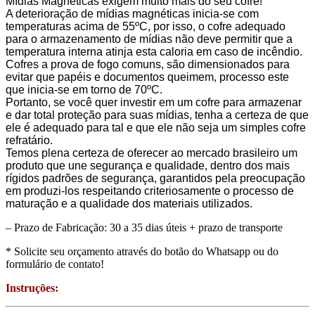
Mídias Magnéticas exigem muito mais do seu cofre!
A deterioração de mídias magnéticas inicia-se com
temperaturas acima de 55ºC, por isso, o cofre adequado
para o armazenamento de mídias não deve permitir que a
temperatura interna atinja esta caloria em caso de incêndio.
Cofres a prova de fogo comuns, são dimensionados para
evitar que papéis e documentos queimem, processo este
que inicia-se em torno de 70ºC.
Portanto, se você quer investir em um cofre para armazenar
e dar total proteção para suas mídias, tenha a certeza de que
ele é adequado para tal e que ele não seja um simples cofre
refratário.
Temos plena certeza de oferecer ao mercado brasileiro um
produto que une segurança e qualidade, dentro dos mais
rígidos padrões de segurança, garantidos pela preocupação
em produzi-los respeitando criteriosamente o processo de
maturação e a qualidade dos materiais utilizados.
– Prazo de Fabricação: 30 a 35 dias úteis + prazo de transporte
* Solicite seu orçamento através do botão do Whatsapp ou do
formulário de contato!
Instruções: