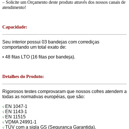
– Solicite um Orçamento deste produto através dos nossos canais de
atendimento!
Capacidade:
Seu interior possui 03 bandejas com corrediças
comportando um total exato de:
• 48 fitas LTO (16 fitas por bandeja).
Detalhes do Produto:
Rigorosos testes comprovaram que nossos cofres atendem a
todas as normativas européias, que são:
EN 1047-1
√
EN 1143-1
√
EN 11515
√
VDMA 24991-1
√
TÜV com a sigla GS (Segurança Garantida).
√