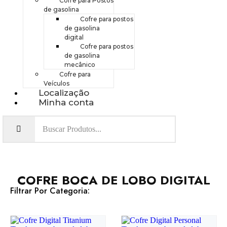
Cofre para Postos
de gasolina
Cofre para postos
de gasolina
digital
Cofre para postos
de gasolina
mecânico
Cofre para
Veículos
Localização
Minha conta
COFRE BOCA DE LOBO DIGITAL
Filtrar Por Categoria: