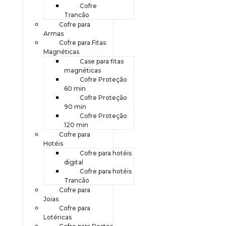
Cofre
Trancão
Cofre para
Armas
Cofre para Fitas
Magnéticas
Case para fitas
magnéticas
Cofre Proteção
60 min
Cofre Proteção
90 min
Cofre Proteção
120 min
Cofre para
Hotéis
Cofre para hotéis
digital
Cofre para hotéis
Trancão
Cofre para
Joias
Cofre para
Lotéricas