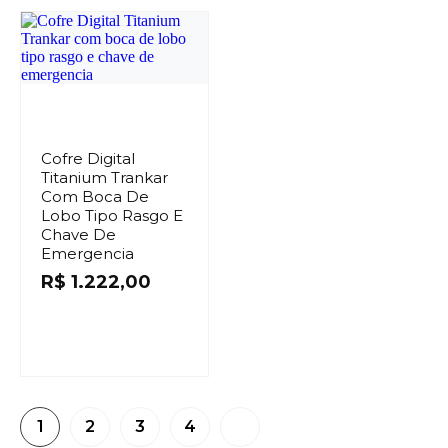
Cofre Digital
Titanium Trankar
Com Boca De
Lobo Tipo Rasgo E
Chave De
Emergencia
R$
1.222,00
1
2
3
4