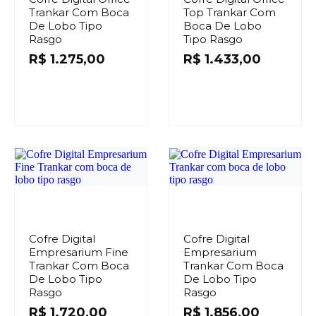
Trankar Com Boca
Top Trankar Com
De Lobo Tipo
Boca De Lobo
Rasgo
Tipo Rasgo
R$
1.275,00
R$
1.433,00
Cofre Digital
Cofre Digital
Empresarium Fine
Empresarium
Trankar Com Boca
Trankar Com Boca
De Lobo Tipo
De Lobo Tipo
Rasgo
Rasgo
R$
1.720,00
R$
1.856,00