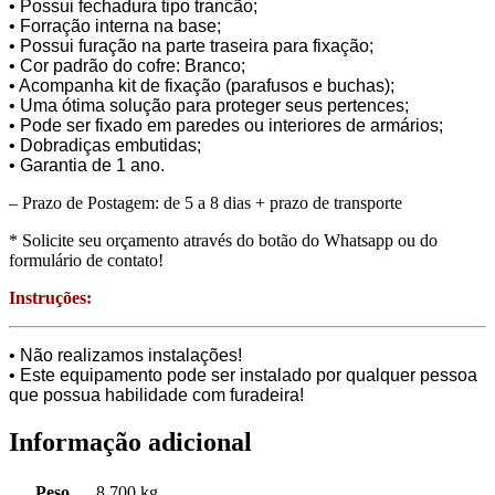
• Possui fechadura tipo trancão;
• Forração interna na base;
• Possui furação na parte traseira para fixação;
• Cor padrão do cofre: Branco;
• Acompanha kit de fixação (parafusos e buchas);
• Uma ótima solução para proteger seus pertences;
• Pode ser fixado em paredes ou interiores de armários;
• Dobradiças embutidas;
• Garantia de 1 ano.
– Prazo de Postagem: de 5 a 8 dias + prazo de transporte
* Solicite seu orçamento através do botão do Whatsapp ou do
formulário de contato!
Instruções:
• Não realizamos instalações!
• Este equipamento pode ser instalado por qualquer pessoa
que possua habilidade com furadeira!
Informação adicional
Peso
8,700 kg