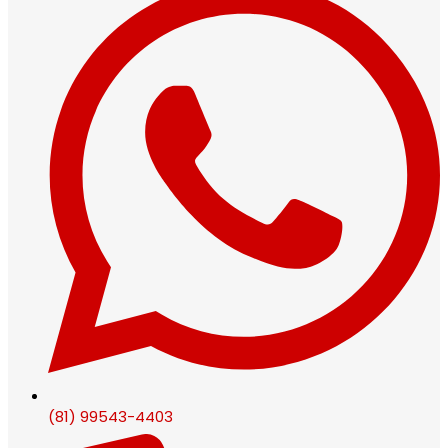
(81) 99543-4403