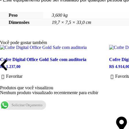
Peso
3,600 kg
Dimensões
19,7 × 7,5 × 33,0 cm
Você pode gostar também
Cofre Digital Office Gold Safe com auditoria
Cofre Dig
R$
1.237,00
R$
4.914,0
Favoritar
Favorit
Produtos que você visualizou
Nenhum produto visualizado recentemente para exibir
Solicitar Orçamento