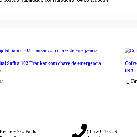
ital Safira 102 Trankar com chave de emergencia
Cofre
0
R$
3.2
ar
Fav
Recife e São Paulo
(81) 2014-0739