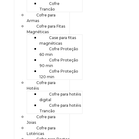
Cofre
Trancão
Cofre para
Armas
Cofre para Fitas
Magnéticas
Case para fitas
magnéticas
Cofre Proteção
60 min
Cofre Proteção
90 min
Cofre Proteção
120 min
Cofre para
Hotéis
Cofre para hotéis
digital
Cofre para hotéis
Trancão
Cofre para
Joias
Cofre para
Lotéricas