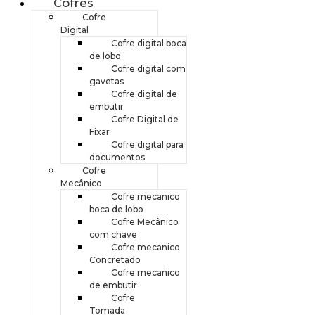
Cofres
Cofre
Digital
Cofre digital boca
de lobo
Cofre digital com
gavetas
Cofre digital de
embutir
Cofre Digital de
Fixar
Cofre digital para
documentos
Cofre
Mecânico
Cofre mecanico
boca de lobo
Cofre Mecânico
com chave
Cofre mecanico
Concretado
Cofre mecanico
de embutir
Cofre
Tomada