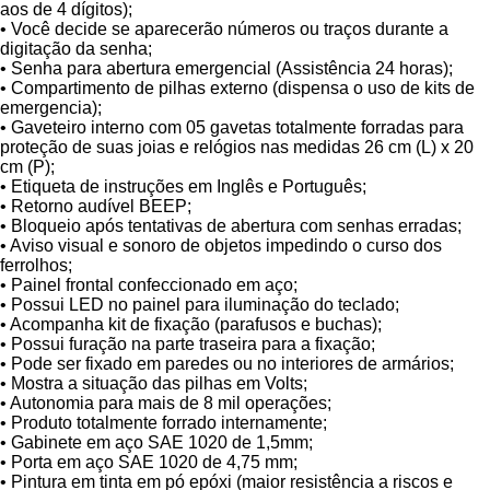
aos de 4 dígitos);
• Você decide se aparecerão números ou traços durante a
digitação da senha;
• Senha para abertura emergencial (Assistência 24 horas);
• Compartimento de pilhas externo (dispensa o uso de kits de
emergencia);
• Gaveteiro interno com 05 gavetas totalmente forradas para
proteção de suas joias e relógios nas medidas 26 cm (L) x 20
cm (P);
• Etiqueta de instruções em Inglês e Português;
• Retorno audível BEEP;
• Bloqueio após tentativas de abertura com senhas erradas;
• Aviso visual e sonoro de objetos impedindo o curso dos
ferrolhos;
• Painel frontal confeccionado em aço;
• Possui LED no painel para iluminação do teclado;
• Acompanha kit de fixação (parafusos e buchas);
• Possui furação na parte traseira para a fixação;
• Pode ser fixado em paredes ou no interiores de armários;
• Mostra a situação das pilhas em Volts;
• Autonomia para mais de 8 mil operações;
• Produto totalmente forrado internamente;
• Gabinete em aço SAE 1020 de 1,5mm;
• Porta em aço SAE 1020 de 4,75 mm;
• Pintura em tinta em pó epóxi (maior resistência a riscos e