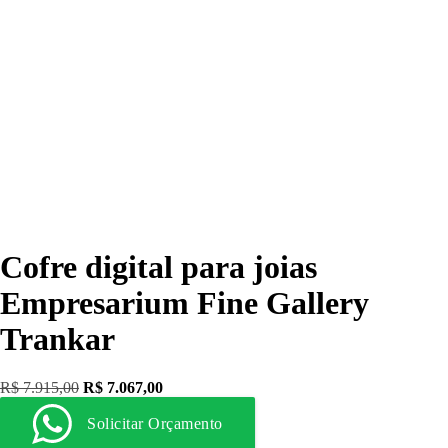
Cofre digital para joias
Empresarium Fine Gallery
Trankar
R$
7.915,00
R$
7.067,00
Solicitar Orçamento