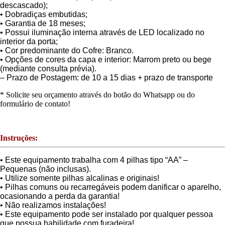
descascado);
• Dobradiças embutidas;
• Garantia de 18 meses;
• Possui iluminação interna através de LED localizado no
interior da porta;
• Cor predominante do Cofre: Branco.
• Opções de cores da capa e interior: Marrom preto ou bege
(mediante consulta prévia).
– Prazo de Postagem: de 10 a 15 dias + prazo de transporte
* Solicite seu orçamento através do botão do Whatsapp ou do
formulário de contato!
Instruções:
• Este equipamento trabalha com 4 pilhas tipo “AA” –
Pequenas (não inclusas).
• Utilize somente pilhas alcalinas e originais!
• Pilhas comuns ou recarregáveis podem danificar o aparelho,
ocasionando a perda da garantia!
• Não realizamos instalações!
• Este equipamento pode ser instalado por qualquer pessoa
que possua habilidade com furadeira!