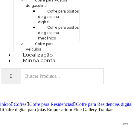
Cofre para Postos
de gasolina
Cofre para postos
de gasolina
digital
Cofre para postos
de gasolina
mecânico
Cofre para
Veículos
Localização
Minha conta
Início
Cofres
Cofre para Residencias
Cofre para Residencias digital
Cofre digital para joias Empresarium Fine Gallery Trankar