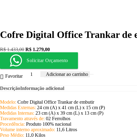
Cofre Digital Office Trankar de
R$
1.433,00
R$
1.279,00
Solicitar Orçamento
Adicionar ao carrinho
Favoritar
Descrição
Informação adicional
Modelo:
Cofre Digital Office Trankar de embutir
Medidas Externas:
24 cm (A) x 41 cm (L) x 15 cm (P)
Medidas Internas:
23 cm (A) x 39 cm (L) x 13 cm (P)
Travamento através de:
02 Ferrolhos
Procedência:
Produto 100% nacional
Volume interno aproximado:
11,6 Litros
Peso Médio:
11,0 Kilos