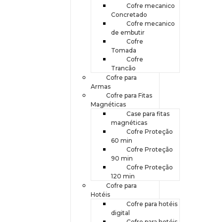
Cofre mecanico
Concretado
Cofre mecanico
de embutir
Cofre
Tomada
Cofre
Trancão
Cofre para
Armas
Cofre para Fitas
Magnéticas
Case para fitas
magnéticas
Cofre Proteção
60 min
Cofre Proteção
90 min
Cofre Proteção
120 min
Cofre para
Hotéis
Cofre para hotéis
digital
Cofre para hotéis