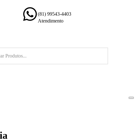
(81) 99543-4403
Atendimento
ia