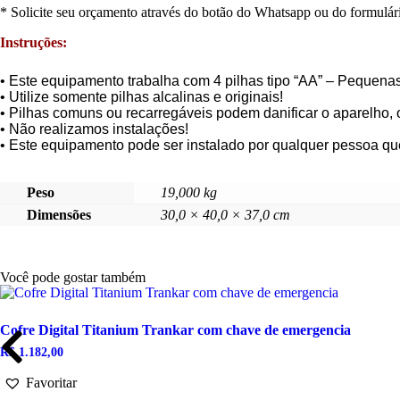
* Solicite seu orçamento através do botão do Whatsapp ou do formulári
Instruções:
• Este equipamento trabalha com 4 pilhas tipo “AA” – Pequenas
• Utilize somente pilhas alcalinas e originais!
• Pilhas comuns ou recarregáveis podem danificar o aparelho, 
• Não realizamos instalações!
• Este equipamento pode ser instalado por qualquer pessoa qu
Peso
19,000 kg
Dimensões
30,0 × 40,0 × 37,0 cm
Você pode gostar também
Cofre Digital Titanium Trankar com chave de emergencia
R$
1.182,00
Favoritar