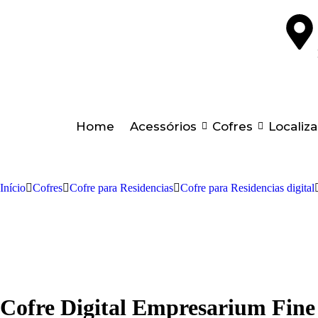
Home
Acessórios
Cofres
Localiz
Início
Cofres
Cofre para Residencias
Cofre para Residencias digital
Cofre Digital Empresarium Fine