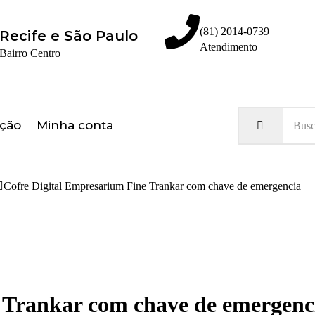
(81) 2014-0739
Recife e São Paulo
Atendimento
Bairro Centro
Olá, seja bem vindo ao nosso site!
ação
Minha conta
Cofre Digital Empresarium Fine Trankar com chave de emergencia
 Trankar com chave de emergenc