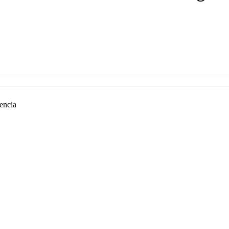
encia