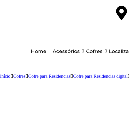
Home
Acessórios
Cofres
Localiz
Início
Cofres
Cofre para Residencias
Cofre para Residencias digital