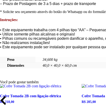
– Prazo de Postagem: de 3 a 5 dias + prazo de transporte
* Solicite seu orçamento através do botão do Whatsapp ou do formulári
Instruções:
• Este equipamento trabalha com 4 pilhas tipo “AA” – Pequenas
• Utilize somente pilhas alcalinas e originais!
• Pilhas comuns ou recarregáveis podem danificar o aparelho, 
• Não realizamos instalações!
• Este equipamento pode ser instalado por qualquer pessoa qu
Peso
34,600 kg
Dimensões
40,0 × 40,0 × 60,0 cm
Você pode gostar também
Cofre Tomada 2B com ligação elétrica
Cofre Tomada 3
R$
218,00
R$
285,00