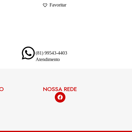
Favoritar
(81) 99543-4403
Atendimento
TO
NOSSA REDE