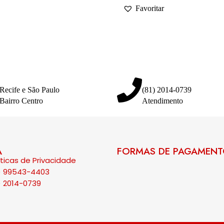
Favoritar
Recife e São Paulo
(81) 2014-0739
Bairro Centro
Atendimento
A
FORMAS DE PAGAMEN
íticas de Privacidade
) 99543-4403
) 2014-0739