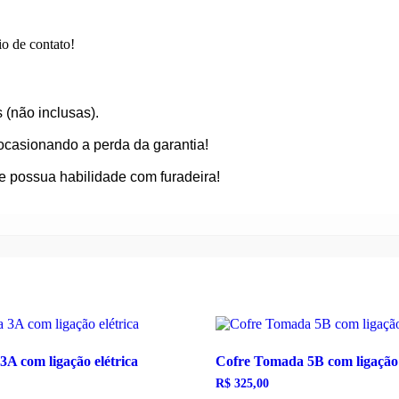
o de contato!
 (não inclusas).
ocasionando a perda da garantia!
e possua habilidade com furadeira!
A com ligação elétrica
Cofre Tomada 5B com ligação 
R$
325,00