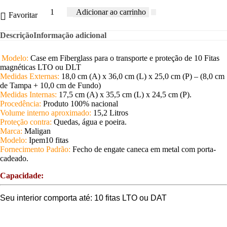
Adicionar ao carrinho
Favoritar
Descrição
Informação adicional
Modelo:
Case em Fiberglass para o transporte e proteção de 10 Fitas
magnéticas LTO ou DLT
Medidas Externas:
18,0 cm (A) x 36,0 cm (L) x 25,0 cm (P) – (8,0 cm
de Tampa + 10,0 cm de Fundo)
Medidas Internas:
17,5 cm (A) x 35,5 cm (L) x 24,5 cm (P).
Procedência:
Produto 100% nacional
Volume interno aproximado:
15,2 Litros
Proteção contra:
Quedas, água e poeira.
Marca:
Maligan
Modelo:
Ipem10 fitas
Fornecimento Padrão:
Fecho de engate caneca em metal com porta-
cadeado.
Capacidade:
Seu interior comporta até: 10 fitas LTO ou DAT