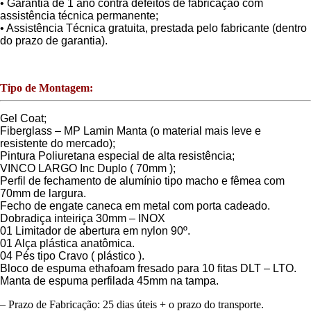
• Garantia de 1 ano contra defeitos de fabricação com
assistência técnica permanente;
• Assistência Técnica gratuita, prestada pelo fabricante (dentro
do prazo de garantia).
Tipo de Montagem:
Gel Coat;
Fiberglass – MP Lamin Manta (o material mais leve e
resistente do mercado);
Pintura Poliuretana especial de alta resistência;
VINCO LARGO Inc Duplo ( 70mm );
Perfil de fechamento de alumínio tipo macho e fêmea com
70mm de largura.
Fecho de engate caneca em metal com porta cadeado.
Dobradiça inteiriça 30mm – INOX
01 Limitador de abertura em nylon 90º.
01 Alça plástica anatômica.
04 Pés tipo Cravo ( plástico ).
Bloco de espuma ethafoam fresado para 10 fitas DLT – LTO.
Manta de espuma perfilada 45mm na tampa.
– Prazo de Fabricação: 25 dias úteis + o prazo do transporte.