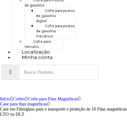
Cofre para Postos
de gasolina
Cofre para postos
de gasolina
digital
Cofre para postos
de gasolina
mecânico
Cofre para
Veículos
Localização
Minha conta
Início
Cofres
Cofre para Fitas Magnéticas
Case para fitas magnéticas
Case em Fiberglass para o transporte e proteção de 10 Fitas magnéticas
LTO ou DLT