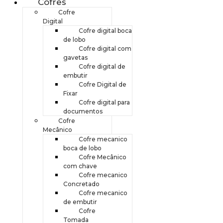
Cofres
Cofre
Digital
Cofre digital boca
de lobo
Cofre digital com
gavetas
Cofre digital de
embutir
Cofre Digital de
Fixar
Cofre digital para
documentos
Cofre
Mecânico
Cofre mecanico
boca de lobo
Cofre Mecânico
com chave
Cofre mecanico
Concretado
Cofre mecanico
de embutir
Cofre
Tomada