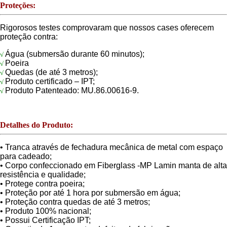
Proteções:
Rigorosos testes comprovaram que nossos cases oferecem
proteção contra:
Água (submersão durante 60 minutos);
√
Poeira
√
Quedas (de até 3 metros);
√
Produto certificado – IPT;
√
Produto Patenteado: MU.86.00616-9.
√
Detalhes do Produto:
• Tranca através de fechadura mecânica de metal com espaço
para cadeado;
• Corpo confeccionado em Fiberglass -MP Lamin manta de alta
resistência e qualidade;
• Protege contra poeira;
• Proteção por até 1 hora por submersão em água;
• Proteção contra quedas de até 3 metros;
• Produto 100% nacional;
• Possui Certificação IPT;