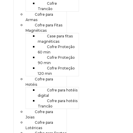
Cofre
Trancão
Cofre para
Armas
Cofre para Fitas
Magnéticas
Case para fitas
magnéticas
Cofre Proteção
60 min
Cofre Proteção
90 min
Cofre Proteção
120 min
Cofre para
Hotéis
Cofre para hotéis
digital
Cofre para hotéis
Trancão
Cofre para
Joias
Cofre para
Lotéricas