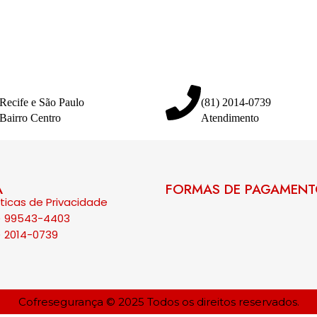
Recife e São Paulo
(81) 2014-0739
Bairro Centro
Atendimento
A
FORMAS DE PAGAMEN
íticas de Privacidade
) 99543-4403
) 2014-0739
Cofresegurança © 2025 Todos os direitos reservados.