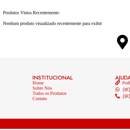
Produtos Vistos Recentemente:
Nenhum produto visualizado recentemente para exibir
INSTITUCIONAL
AJUD
Pol
Home
Sobre Nós
(81
Todos os Produtos
(81
Contato