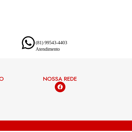
(81) 99543-4403
Atendimento
TO
NOSSA REDE