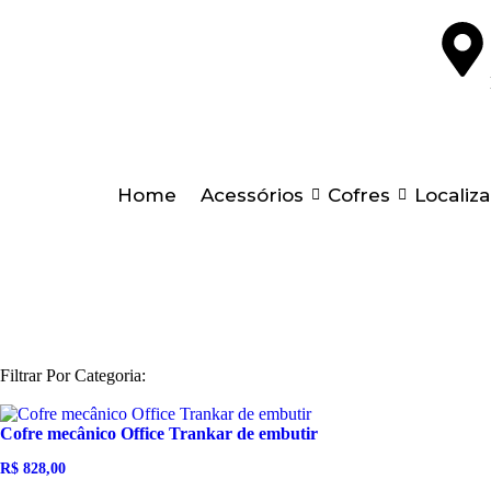
Home
Acessórios
Cofres
Localiz
Filtrar Por Categoria:
Cofre mecânico Office Trankar de embutir
R$
828,00