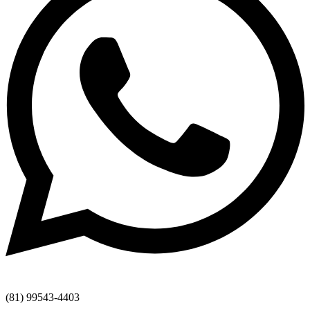
(81) 99543-4403