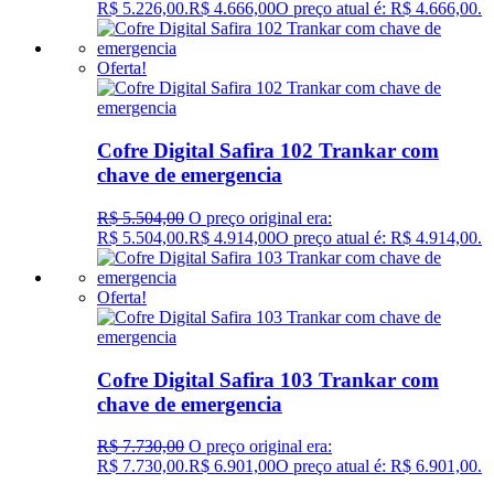
R$ 5.226,00.
R$
4.666,00
O preço atual é: R$ 4.666,00.
Oferta!
Cofre Digital Safira 102 Trankar com
chave de emergencia
R$
5.504,00
O preço original era:
R$ 5.504,00.
R$
4.914,00
O preço atual é: R$ 4.914,00.
Oferta!
Cofre Digital Safira 103 Trankar com
chave de emergencia
R$
7.730,00
O preço original era:
R$ 7.730,00.
R$
6.901,00
O preço atual é: R$ 6.901,00.