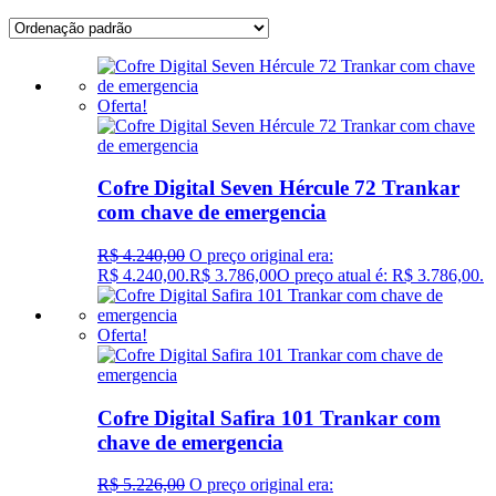
Oferta!
Cofre Digital Seven Hércule 72 Trankar
com chave de emergencia
R$
4.240,00
O preço original era:
R$ 4.240,00.
R$
3.786,00
O preço atual é: R$ 3.786,00.
Oferta!
Cofre Digital Safira 101 Trankar com
chave de emergencia
R$
5.226,00
O preço original era: