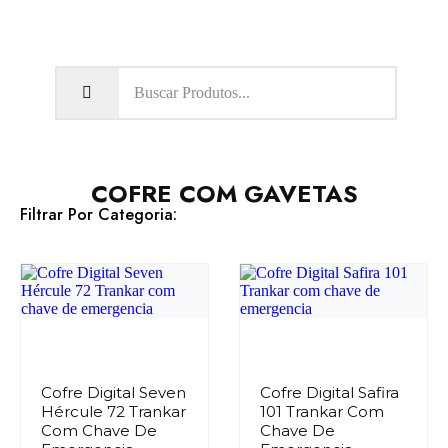
Olá, seja bem vindo ao nosso site!
COFRE COM GAVETAS
Filtrar Por Categoria:
Cofre Digital Seven
Cofre Digital Safira
Hércule 72 Trankar
101 Trankar Com
Com Chave De
Chave De